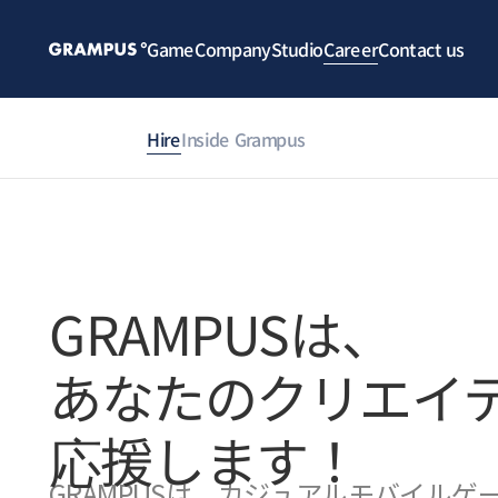
Game
Company
Studio
Career
Contact us
Hire
Inside Grampus
GRAMPUSは、
あなたのクリエイ
応援します！
GRAMPUSは、カジュアルモバイル