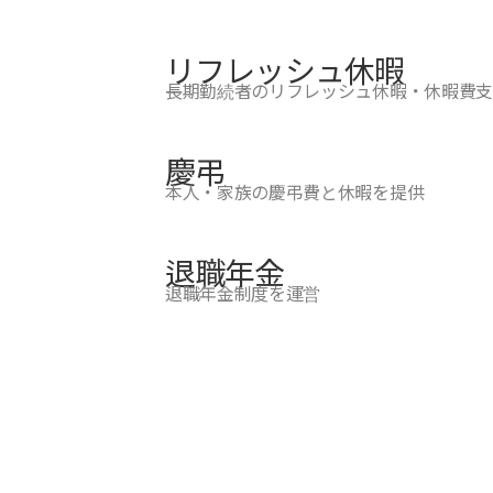
リフレッシュ休暇
長期勤続者のリフレッシュ休暇・休暇費支
慶弔
本人・家族の慶弔費と休暇を提供
退職年金
退職年金制度を運営