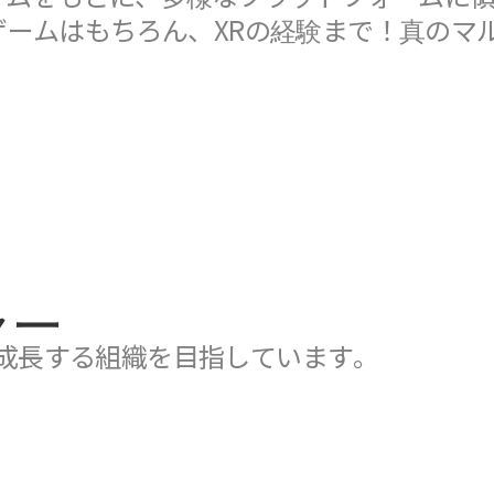
ゲームはもちろん、XRの経験まで！真の
ャー
成長する組織を目指しています。