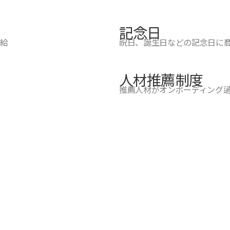
記念日
給
祝日、誕生日などの記念日に
人材推薦制度
推薦人材がオンボーディング