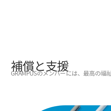
補償と支援
GRAMPUSのメンバーには、最高の福